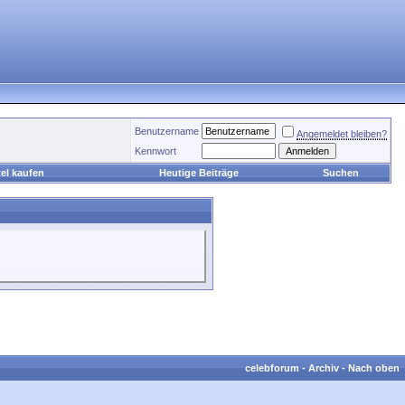
Benutzername
Angemeldet bleiben?
Kennwort
el kaufen
Heutige Beiträge
Suchen
celebforum
-
Archiv
-
Nach oben