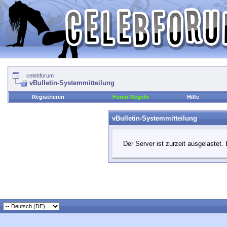
celebforum
vBulletin-Systemmitteilung
Registrieren
Foren-Regeln
Hilfe
vBulletin-Systemmitteilung
Der Server ist zurzeit ausgelastet. 