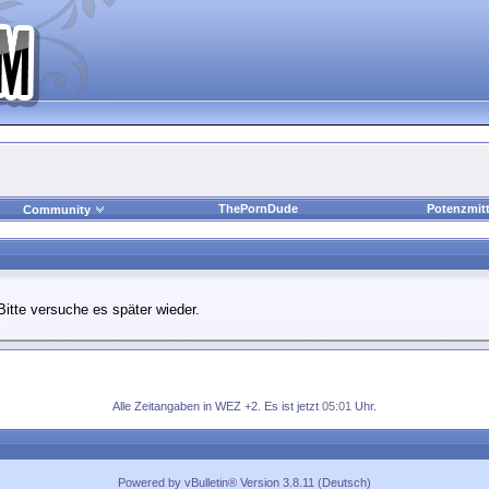
ThePornDude
Potenzmitt
Community
Bitte versuche es später wieder.
Alle Zeitangaben in WEZ +2. Es ist jetzt
05:01
Uhr.
Powered by vBulletin® Version 3.8.11 (Deutsch)