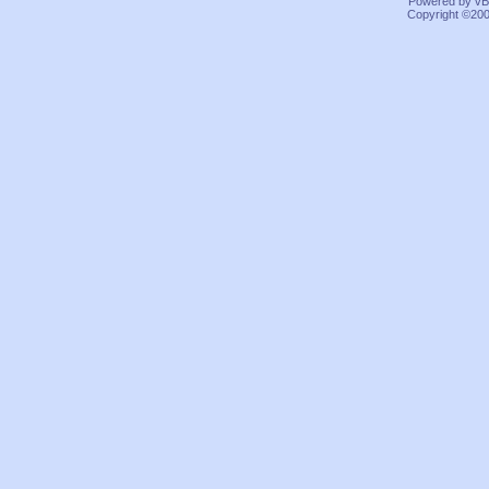
Powered by vBu
Copyright ©2000