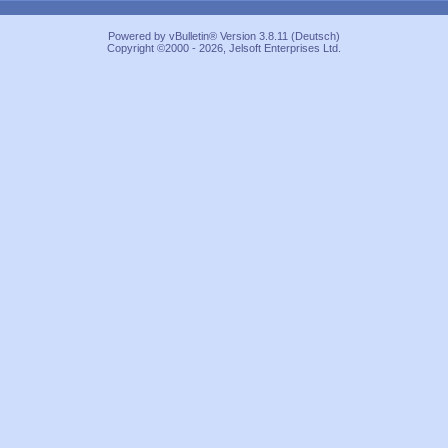
Powered by vBulletin® Version 3.8.11 (Deutsch)
Copyright ©2000 - 2026, Jelsoft Enterprises Ltd.