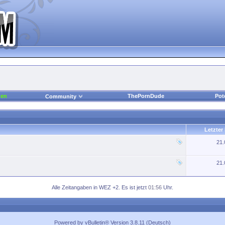
den
ThePornDude
Pot
Community
Letzter
21
21
Alle Zeitangaben in WEZ +2. Es ist jetzt
01:56
Uhr.
Powered by vBulletin® Version 3.8.11 (Deutsch)