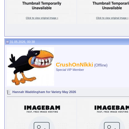
31.05.2026, 00:38
CrushOnNikki
(Offline)
Special VIP Member
Hannah Waddingham for Variety May 2026