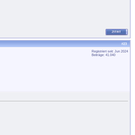
#
23
Registriert seit: Jun 2024
Beiträge: 41.040