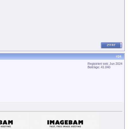
#
24
Registriert seit: Jun 2024
Beiträge: 41.040