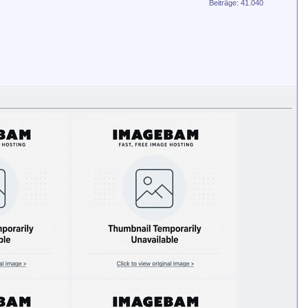
Beiträge: 41.040