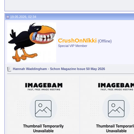
19.05.2026, 02:34
CrushOnNikki
(Offline)
Special VIP Member
Hannah Waddingham - Schon Magazine Issue 50 May 2026