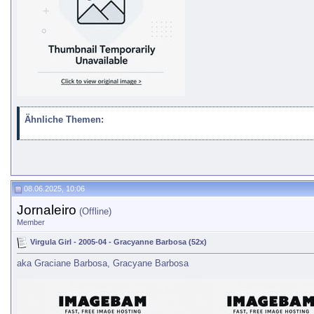
Ähnliche Themen:
08.06.2025, 10:06
Jornaleiro
(Offline)
Member
Virgula Girl - 2005-04 - Gracyanne Barbosa (52x)
aka Graciane Barbosa, Gracyane Barbosa