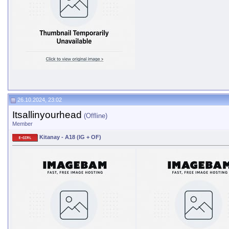
26.10.2024, 23:02
Itsallinyourhead
(Offline)
Member
Kitanay - A18 (IG + OF)