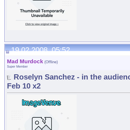
19.02.2008, 05:52
Mad Murdock
(Offline)
Super Member
Roselyn Sanchez - in the audien
Feb 10 x2