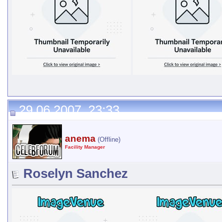
29.06.2007, 23:33
anema
(Offline)
Facility Manager
Roselyn Sanchez