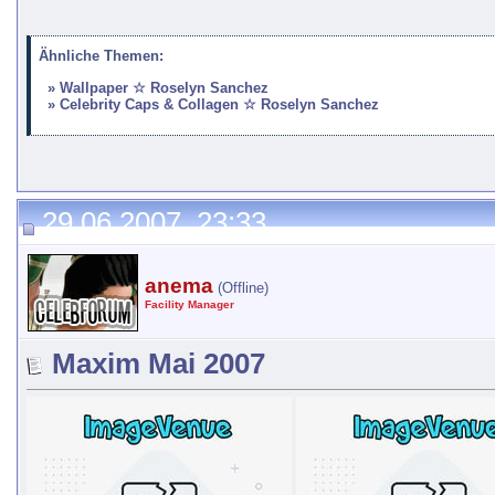
Ähnliche Themen:
Wallpaper ☆ Roselyn Sanchez
Celebrity Caps & Collagen ☆ Roselyn Sanchez
29.06.2007, 23:33
anema
(Offline)
Facility Manager
Maxim Mai 2007