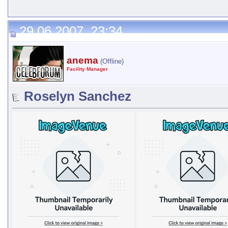
29.06.2007, 23:34
anema
(Offline)
Facility Manager
Roselyn Sanchez