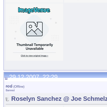
29.12.2007, 22:29
red
(Offline)
Banned
Roselyn Sanchez @ Joe Schmelz