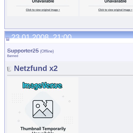
23.01.2008, 21:00
Supporter25
(Offline)
Banned
Netzfund x2