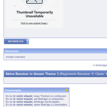
Stichworte
roselyn sanchez
«
Vorherig
Aktive Benutzer in diesem Thema: 1
(Registrierte Benutzer: 0, Gäste: 1
Forumregeln
Es ist dir
nicht erlaubt
, neue Themen zu verfassen.
Es ist dir
nicht erlaubt
, auf Beiträge zu antworten.
Es ist dir
nicht erlaubt
, Anhänge hochzuladen.
Es ist dir
nicht erlaubt
, deine Beiträge zu bearbeiten.