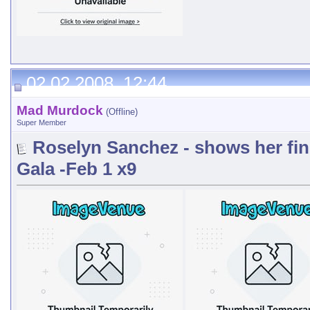
02.02.2008, 12:44
Mad Murdock
(Offline)
Super Member
Roselyn Sanchez - shows her fi
Gala -Feb 1 x9