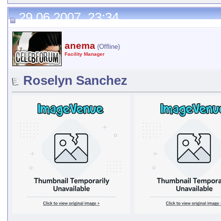
29.06.2007, 23:34
anema
(Offline)
Facility Manager
Roselyn Sanchez