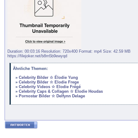
Duration: 00:03:16 Resolution: 720x400 Format: mp4 Size: 42.59 MB
https://filejoker.net/b8rn5b9ewyqd
Ähnliche Themen:
Celebrity Bilder ☆ Élodie Yung
Celebrity Bilder ☆ Elodie Frege
Celebrity Videos ☆ Elodie Frégé
Celebrity Caps & Collagen ☆ Elodie Houdas
Pornostar Bilder ☆ Delfynn Delage