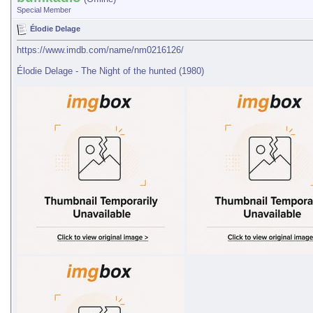
Special Member
Élodie Delage
https://www.imdb.com/name/nm0216126/
Élodie Delage - The Night of the hunted (1980)