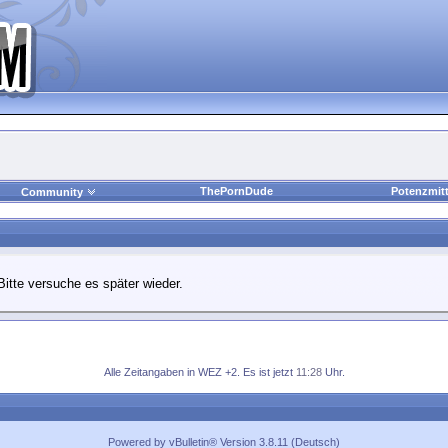
ThePornDude
Potenzmitt
Community
Bitte versuche es später wieder.
Alle Zeitangaben in WEZ +2. Es ist jetzt
11:28
Uhr.
Powered by vBulletin® Version 3.8.11 (Deutsch)