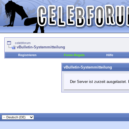
celebforum
vBulletin-Systemmitteilung
Registrieren
Foren-Regeln
Hilfe
vBulletin-Systemmitteilung
Der Server ist zurzeit ausgelastet. 