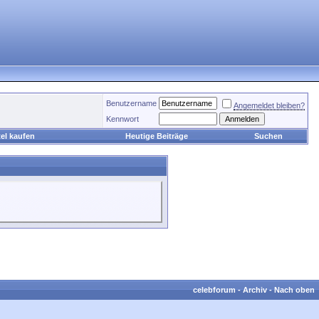
Benutzername
Angemeldet bleiben?
Kennwort
el kaufen
Heutige Beiträge
Suchen
celebforum
-
Archiv
-
Nach oben