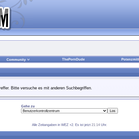
ThePornDude
Potenzmitt
Community
effer. Bitte versuche es mit anderen Suchbegriffen.
Gehe zu
Alle Zeitangaben in WEZ +2. Es ist jetzt
21:14
Uhr.