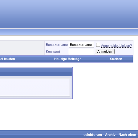
Benutzername
Angemeldet bleiben?
Kennwort
el kaufen
Heutige Beiträge
Suchen
celebforum
-
Archiv
-
Nach oben