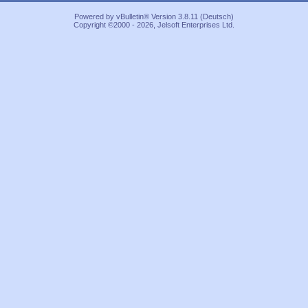
Powered by vBulletin® Version 3.8.11 (Deutsch)
Copyright ©2000 - 2026, Jelsoft Enterprises Ltd.