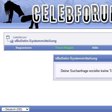
celebforum
vBulletin-Systemmitteilung
Registrieren
Foren-Regeln
Hilfe
vBulletin-Systemmitteilung
Deine Suchanfrage erzielte keine Tr