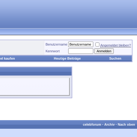
Benutzername
Angemeldet bleiben?
Kennwort
el kaufen
Heutige Beiträge
Suchen
celebforum
-
Archiv
-
Nach oben