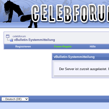
celebforum
vBulletin-Systemmitteilung
Registrieren
Foren-Regeln
Hilfe
vBulletin-Systemmitteilung
Der Server ist zurzeit ausgelastet. 