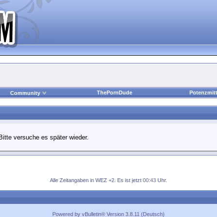
ThePornDude
Potenzmitt
Community
Bitte versuche es später wieder.
Alle Zeitangaben in WEZ +2. Es ist jetzt
00:43
Uhr.
Powered by vBulletin® Version 3.8.11 (Deutsch)