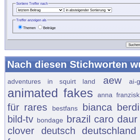
Sortiere Treffer nach
Treffer anzeigen als
Themen
Beiträge
Nach diesen Stichworten w
aew
adventures in squirt land
ai-
animated fakes
anna franzisk
für rares
bianca berd
bestfans
brazil
caro daur
bild-tv
bondage
clover
deutschland
deutsch