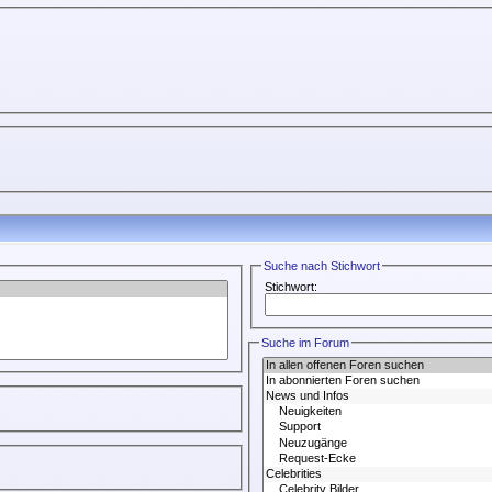
Suche nach Stichwort
Stichwort:
Suche im Forum