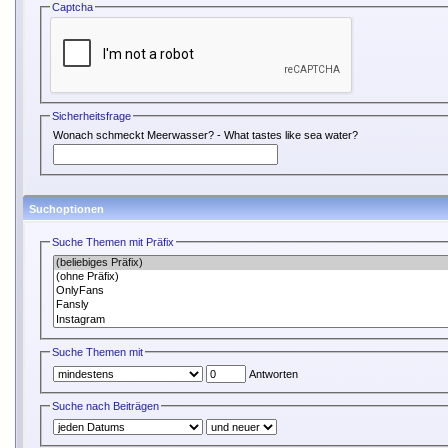
Captcha
Sicherheitsfrage
Wonach schmeckt Meerwasser? - What tastes like sea water?
Suchoptionen
Suche Themen mit Präfix
Suche Themen mit
Antworten
Suche nach Beiträgen