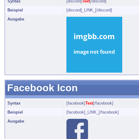
Syntax
[discord]
Text
[/discord]
Beispiel
[discord]_LINK_[/discord]
Ausgabe
Facebook Icon
Syntax
[facebook]
Text
[/facebook]
Beispiel
[facebook]_LINK_[/facebook]
Ausgabe