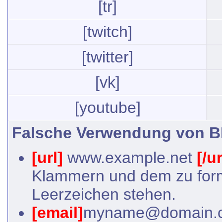
[tr]
[twitch]
[twitter]
[vk]
[youtube]
Falsche Verwendung von B
[url]
www.example.net
[/ur
Klammern und dem zu form
Leerzeichen stehen.
[email]
myname@domain.