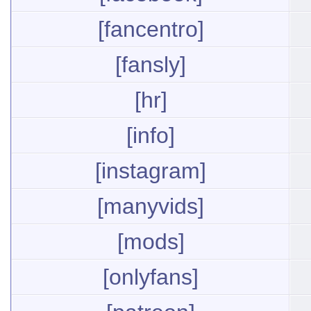
[fancentro]
[fansly]
[hr]
[info]
[instagram]
[manyvids]
[mods]
[onlyfans]