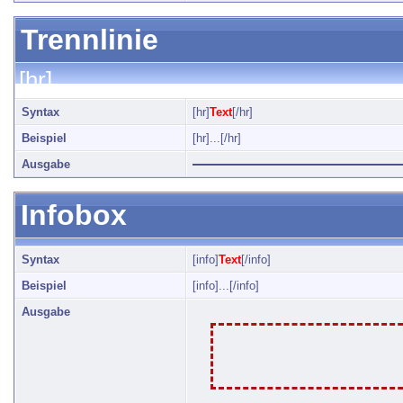
Trennlinie
[hr]
Syntax
[hr]
Text
[/hr]
Beispiel
[hr]...[/hr]
Ausgabe
Infobox
Syntax
[info]
Text
[/info]
Beispiel
[info]...[/info]
Ausgabe