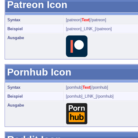
Patreon Icon
Syntax
[patreon]
Text
[/patreon]
Beispiel
[patreon]_LINK_[/patreon]
Ausgabe
Pornhub Icon
Syntax
[pornhub]
Text
[/pornhub]
Beispiel
[pornhub]_LINK_[/pornhub]
Ausgabe