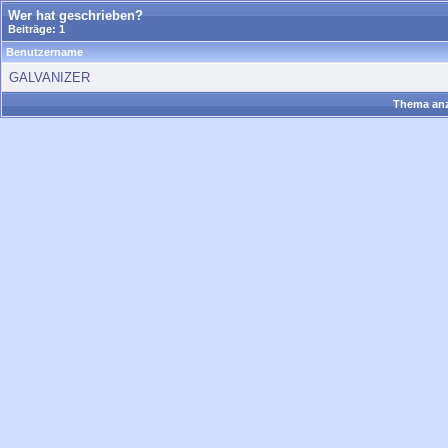
Wer hat geschrieben?
Beiträge: 1
Benutzername
GALVANIZER
Thema anz