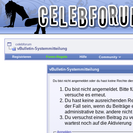
celebforum
vBulletin-Systemmitteilung
Registrieren
Foren-Regeln
Hilfe
Community
vBulletin-Systemmitteilung
Du bist nicht angemeldet oder du hast keine Rechte dies
Du bist nicht angemeldet. Bitte f
versuche es erneut.
Du hast keine ausreichenden Rec
der Fall sein, wenn du Beiträge
administrative bzw. andere nicht 
Du versuchst einen Beitrag zu v
wartest noch auf die Aktivierung
Anmelden