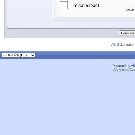
Alle Zeitangaben
Powered by vBu
Copyright ©2000