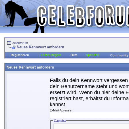
celebforum
Neues Kennwort anfordern
Registrieren
Foren-Regeln
Hilfe
Spenden
Community
Neues Kennwort anfordern
Falls du dein Kennwort vergessen h
dein Benutzername steht und womi
ersetzt wird. Wenn du hier deine E
registriert hast, erhältst du Info
kannst.
E-Mail-Adresse:
Captcha