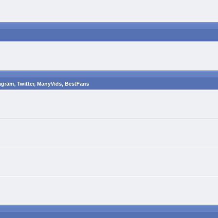
agram, Twitter, ManyVids, BestFans