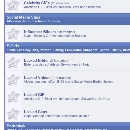
Celebrity GIFs
(2 Betrachter)
Animierte GIF Bilder von unseren Stars und Sternchen
Social Media Stars
Alles von den hübschen Influencer
Influencer Bilder
(2 Betrachter)
Caps , Bilder & GIF von den heißen Bräuten
E-Girls
Leaks von OnlyFans, Patreon, Fansly, FanCentro, Snapchat, Twitch, TikTok, Inst
Leaked Bilder
(2 Betrachter)
Bilder von den schärfsten Sexworkers im Netz
Leaked Videos
(4 Betrachter)
Videos von den heißen E-Girls und Social-Media-Berühmheiten
Leaked GIF
Animierte GIF Bilder von den schärfsten Sexworkers im Netz
Leaked Caps
Caps von den schärfsten Sexworkers im Netz
Pornothek