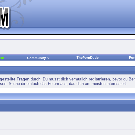
den
ThePornDude
Pot
Community
 gestellte Fragen
durch. Du musst dich vermutlich
registrieren
, bevor du Bei
esen. Suche dir einfach das Forum aus, das dich am meisten interessiert.