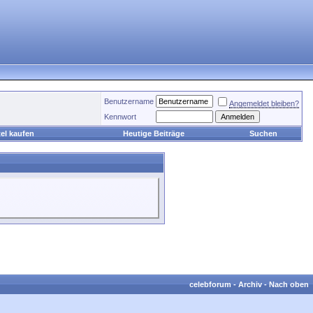
Benutzername
Angemeldet bleiben?
Kennwort
el kaufen
Heutige Beiträge
Suchen
celebforum
-
Archiv
-
Nach oben