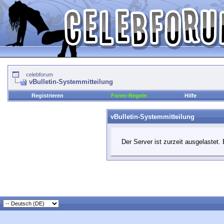
celebforum
vBulletin-Systemmitteilung
Registrieren
Foren-Regeln
Hilfe
vBulletin-Systemmitteilung
Der Server ist zurzeit ausgelastet. 