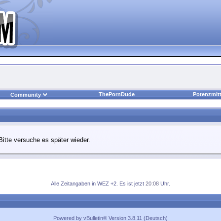
ThePornDude
Potenzmitt
Community
Bitte versuche es später wieder.
Alle Zeitangaben in WEZ +2. Es ist jetzt
20:08
Uhr.
Powered by vBulletin® Version 3.8.11 (Deutsch)