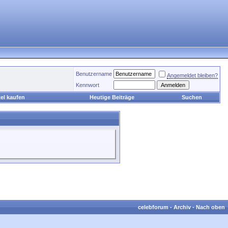
Benutzername
Angemeldet bleiben?
Kennwort
el kaufen
Heutige Beiträge
Suchen
celebforum
-
Archiv
-
Nach oben