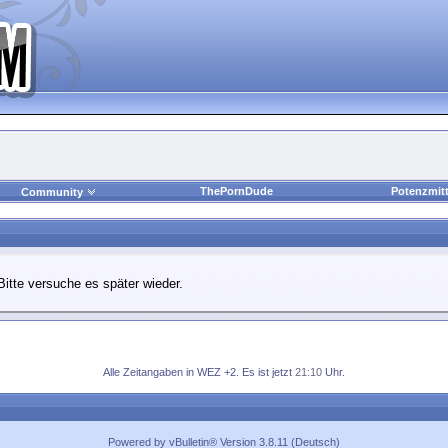
ThePornDude
Potenzmitt
Community
Bitte versuche es später wieder.
Alle Zeitangaben in WEZ +2. Es ist jetzt
21:10
Uhr.
Powered by vBulletin® Version 3.8.11 (Deutsch)