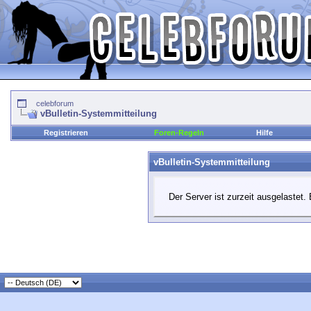
celebforum
vBulletin-Systemmitteilung
Registrieren
Foren-Regeln
Hilfe
vBulletin-Systemmitteilung
Der Server ist zurzeit ausgelastet. 