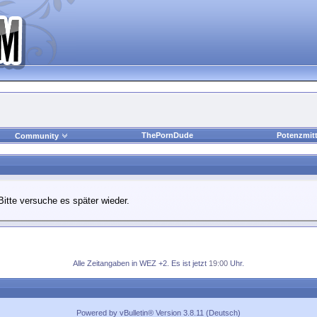
ThePornDude
Potenzmitt
Community
Bitte versuche es später wieder.
Alle Zeitangaben in WEZ +2. Es ist jetzt
19:00
Uhr.
Powered by vBulletin® Version 3.8.11 (Deutsch)