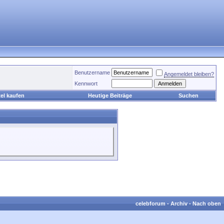
Benutzername
Angemeldet bleiben?
Kennwort
el kaufen
Heutige Beiträge
Suchen
celebforum
-
Archiv
-
Nach oben