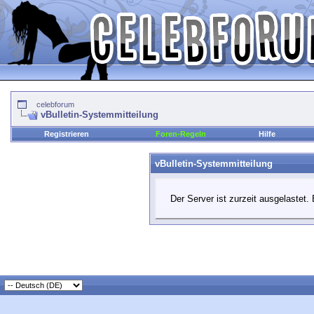
celebforum
vBulletin-Systemmitteilung
Registrieren
Foren-Regeln
Hilfe
vBulletin-Systemmitteilung
Der Server ist zurzeit ausgelastet. 