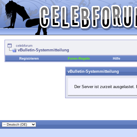
celebforum
vBulletin-Systemmitteilung
Registrieren
Foren-Regeln
Hilfe
vBulletin-Systemmitteilung
Der Server ist zurzeit ausgelastet. 