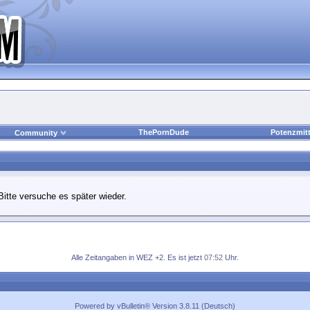
ThePornDude
Potenzmitt
Community
Bitte versuche es später wieder.
Alle Zeitangaben in WEZ +2. Es ist jetzt
07:52
Uhr.
Powered by vBulletin® Version 3.8.11 (Deutsch)