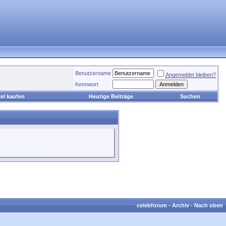
Benutzername
Angemeldet bleiben?
Kennwort
el kaufen
Heutige Beiträge
Suchen
celebforum
-
Archiv
-
Nach oben