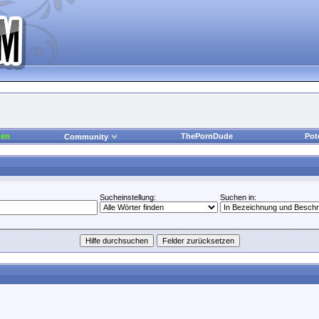
den
ThePornDude
Pot
Community
Sucheinstellung:
Suchen in: