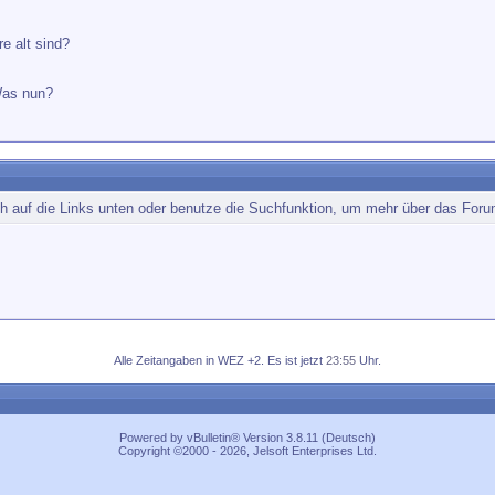
e alt sind?
Was nun?
ch auf die Links unten oder benutze die Suchfunktion, um mehr über das Foru
Alle Zeitangaben in WEZ +2. Es ist jetzt
23:55
Uhr.
Powered by vBulletin® Version 3.8.11 (Deutsch)
Copyright ©2000 - 2026, Jelsoft Enterprises Ltd.