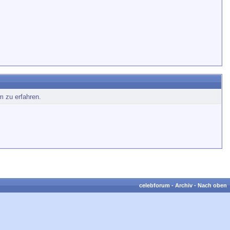
m zu erfahren.
celebforum
-
Archiv
-
Nach oben