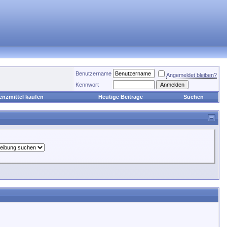
Benutzername
Angemeldet bleiben?
Kennwort
enzmittel kaufen
Heutige Beiträge
Suchen