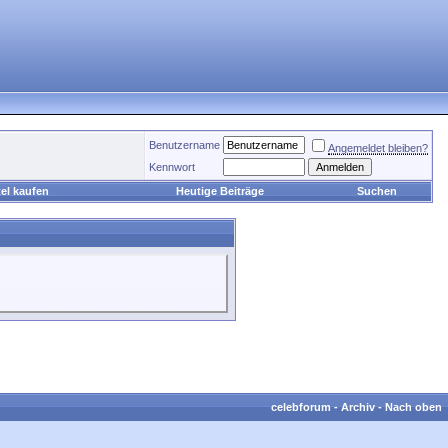
Benutzername
Angemeldet bleiben?
Kennwort
el kaufen
Heutige Beiträge
Suchen
celebforum
-
Archiv
-
Nach oben