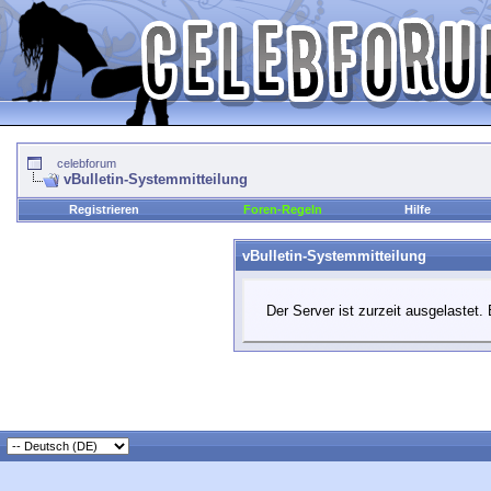
celebforum
vBulletin-Systemmitteilung
Registrieren
Foren-Regeln
Hilfe
vBulletin-Systemmitteilung
Der Server ist zurzeit ausgelastet. 