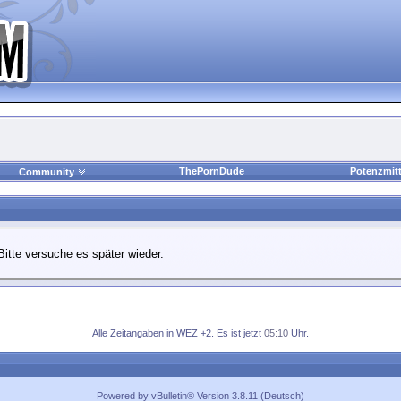
ThePornDude
Potenzmitt
Community
Bitte versuche es später wieder.
Alle Zeitangaben in WEZ +2. Es ist jetzt
05:10
Uhr.
Powered by vBulletin® Version 3.8.11 (Deutsch)